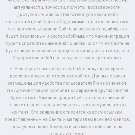
числе, без ограничения, в отношении своевременности,
актуальности, точности, полноты, достоверности,
доступности или соответствия для какой-либо
конкретной цели Сайта и Содержимого, в отношении того,
что при использовании Сайта не возникнет ошибок, оно
будет безопасным и бесперебойным, что Администрация
будет исправлять какие-либо ошибки, или что на Сайте не
будет вирусов или иных вредоносных кодов, а так же, что
Содержимое и Сайт не нарушают прав третьих лиц.
6. Некоторые ссылки на этом Сайте ведут к ресурсам,
расположенным на сторонних сайтах. Данные ссылки
размещены для удобства пользователей и не означают,
что Администрация одобряет содержание других сайтов.
Кроме этого, Администрация Сайта не несет никакой
ответственности за доступность этих ресурсов и за их
контент. Это заявление относится ко всем ссылкам,
представленным на Сайте, и материалам всех веб-сайтов,
доступных через баннеры и ссылки на веб-сайте по
адресу vip-tv.org.