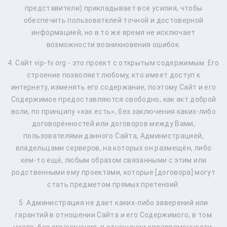
представители) прикладывает все усилия, чтобы
обеспечить пользователей точной и достоверной
информацией, но в то же время не исключает
возможности возникновения ошибок.
4. Cайт vip-tv.org - это проект с открытым содержимым. Его
строение позволяет любому, кто имеет доступ к
интернету, изменять его содержание, поэтому Сайт и его
Содержимое предоставляются свободно, как акт доброй
воли, по принципу «как есть», без заключения каких-либо
договорённостей или договоров между Вами,
пользователями данного Сайта, Администрацией,
владельцами серверов, на которых он размещён, либо
кем-то ещё, любым образом связанными с этим или
родственными ему проектами, которые [договора] могут
стать предметом прямых претензий.
5. Администрация не дает каких-либо заверений или
гарантий в отношении Сайта и его Содержимого, в том