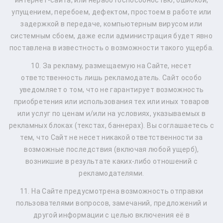
интернет-сайта, или неработоспособностью, ошибкой,
упущением, перебоем, дефектом, простоем в работе или
задержкой в передаче, компьютерным вирусом или
системным сбоем, даже если администрация будет явно
поставлена в известность о возможности такого ущерба.
10. За рекламу, размещаемую на Сайте, несет
ответственность лишь рекламодатель. Сайт особо
уведомляет о том, что не гарантирует возможность
приобретения или использования тех или иных товаров
или услуг по ценам и/или на условиях, указываемых в
рекламных блоках (текстах, баннерах). Вы соглашаетесь с
тем, что Сайт не несет никакой ответственности за
возможные последствия (включая любой ущерб),
возникшие в результате каких-либо отношений с
рекламодателями.
11. На Сайте предусмотрена возможность отправки
пользователями вопросов, замечаний, предложений и
другой информации с целью включения её в