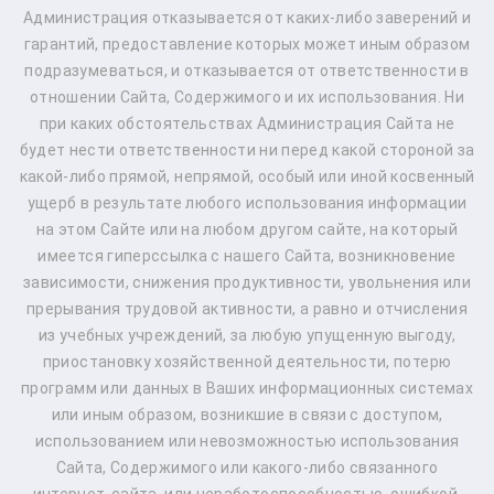
Администрация отказывается от каких-либо заверений и
гарантий, предоставление которых может иным образом
подразумеваться, и отказывается от ответственности в
отношении Сайта, Содержимого и их использования. Ни
при каких обстоятельствах Администрация Сайта не
будет нести ответственности ни перед какой стороной за
какой-либо прямой, непрямой, особый или иной косвенный
ущерб в результате любого использования информации
на этом Сайте или на любом другом сайте, на который
имеется гиперссылка с нашего Сайта, возникновение
зависимости, снижения продуктивности, увольнения или
прерывания трудовой активности, а равно и отчисления
из учебных учреждений, за любую упущенную выгоду,
приостановку хозяйственной деятельности, потерю
программ или данных в Ваших информационных системах
или иным образом, возникшие в связи с доступом,
использованием или невозможностью использования
Сайта, Содержимого или какого-либо связанного