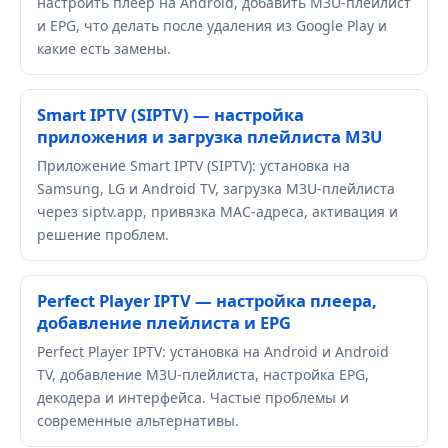
настроить плеер на Android, добавить M3U-плейлист
и EPG, что делать после удаления из Google Play и
какие есть замены.
Smart IPTV (SIPTV) — настройка
приложения и загрузка плейлиста M3U
Приложение Smart IPTV (SIPTV): установка на
Samsung, LG и Android TV, загрузка M3U-плейлиста
через siptv.app, привязка MAC-адреса, активация и
решение проблем.
Perfect Player IPTV — настройка плеера,
добавление плейлиста и EPG
Perfect Player IPTV: установка на Android и Android
TV, добавление M3U-плейлиста, настройка EPG,
декодера и интерфейса. Частые проблемы и
современные альтернативы.