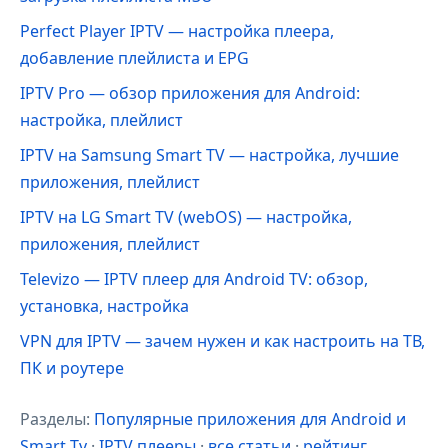
Perfect Player IPTV — настройка плеера,
добавление плейлиста и EPG
IPTV Pro — обзор приложения для Android:
настройка, плейлист
IPTV на Samsung Smart TV — настройка, лучшие
приложения, плейлист
IPTV на LG Smart TV (webOS) — настройка,
приложения, плейлист
Televizo — IPTV плеер для Android TV: обзор,
установка, настройка
VPN для IPTV — зачем нужен и как настроить на ТВ,
ПК и роутере
Разделы:
Популярные приложения для Android и
Smart Tv
·
IPTV плееры
·
все статьи
·
рейтинг