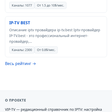
Каналы: 1077
От 1.5 до 10$/мес.
IP-TV BEST
Описание iptv провайдера ip-tv.best Iptv-провайдер
IP-TV.best - это профессиональный интернет-
провайдер,…
Каналы: 2300
От 0.8$/мес.
Весь рейтинг →
О ПРОЕКТЕ
VIP-TV — редакционный справочник по IPTV: настройка