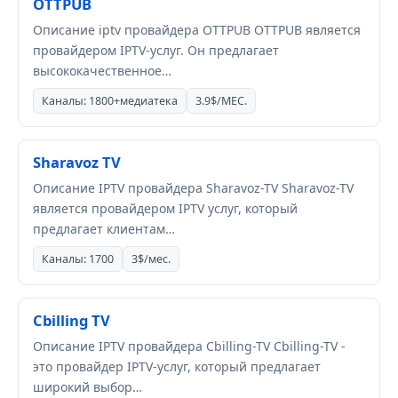
OTTPUB
Описание iptv провайдера OTTPUB OTTPUB является
провайдером IPTV-услуг. Он предлагает
высококачественное…
Каналы: 1800+медиатека
3.9$/МЕС.
Sharavoz TV
Описание IPTV провайдера Sharavoz-TV Sharavoz-TV
является провайдером IPTV услуг, который
предлагает клиентам…
Каналы: 1700
3$/мес.
Cbilling TV
Описание IPTV провайдера Cbilling-TV Cbilling-TV -
это провайдер IPTV-услуг, который предлагает
широкий выбор…