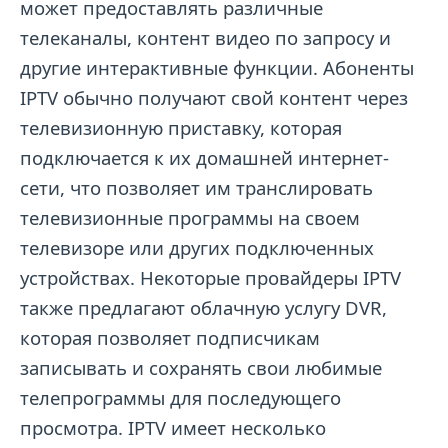
может предоставлять различные
телеканалы, контент видео по запросу и
другие интерактивные функции. Абоненты
IPTV обычно получают свой контент через
телевизионную приставку, которая
подключается к их домашней интернет-
сети, что позволяет им транслировать
телевизионные программы на своем
телевизоре или других подключенных
устройствах. Некоторые провайдеры IPTV
также предлагают облачную услугу DVR,
которая позволяет подписчикам
записывать и сохранять свои любимые
телепрограммы для последующего
просмотра. IPTV имеет несколько