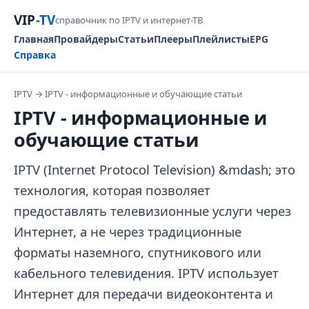
VIP
-TV
справочник по IPTV и интернет-ТВ
Главная
Провайдеры
Статьи
Плееры
Плейлисты
EPG
Справка
IPTV
→
IPTV - информационные и обучающие статьи
IPTV - информационные и
обучающие статьи
IPTV (Internet Protocol Television) &mdash; это
технология, которая позволяет
предоставлять телевизионные услуги через
Интернет, а не через традиционные
форматы наземного, спутникового или
кабельного телевидения. IPTV использует
Интернет для передачи видеоконтента и