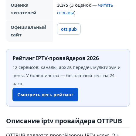
Оценка
3.3/5
(3 оценок —
читать
читателей
отзывы
)
Официальный
ott.pub
сайт
Рейтинг IPTV-провайдеров 2026
12 сервисов: каналы, архив передач, мультирум и
цены. У большинства — бесплатный тест на 24
часа.
Смотреть весь рейтинг
Описание iptv провайдера OTTPUB
OTTPUB является провайдером IPTV-услуг. Он