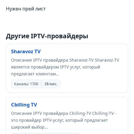
Нужен прей лист
Другие IPTV-провайдеры
Sharavoz TV
Описание IPTV провайдера Sharavoz-TV Sharavoz-TV
является провайдером IPTV услуг, который
предлагает клиентам…
Каналы: 1700
3$/мес.
Cbilling TV
Описание IPTV провайдера Cbilling-TV Cbilling-TV -
это провайдер IPTV-услуг, который предлагает
широкий выбор…