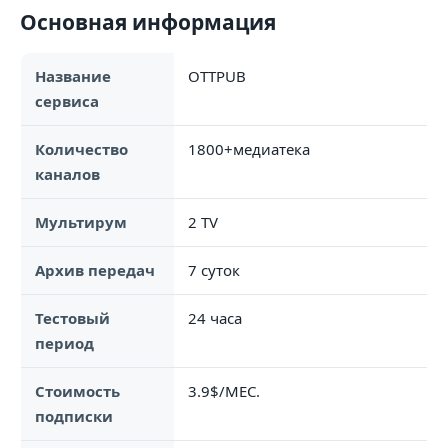
Основная информация
Название
OTTPUB
сервиса
Количество
1800+медиатека
каналов
Мультирум
2 TV
Архив передач
7 суток
Тестовый
24 часа
период
Стоимость
3.9$/МЕС.
подписки