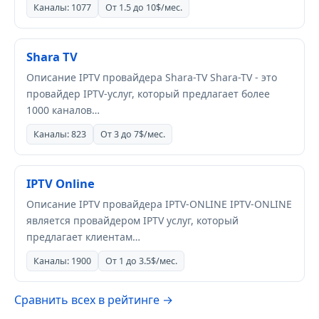
Каналы: 1077
От 1.5 до 10$/мес.
Shara TV
Описание IPTV провайдера Shara-TV Shara-TV - это
провайдер IPTV-услуг, который предлагает более
1000 каналов…
Каналы: 823
От 3 до 7$/мес.
IPTV Online
Описание IPTV провайдера IPTV-ONLINE IPTV-ONLINE
является провайдером IPTV услуг, который
предлагает клиентам…
Каналы: 1900
От 1 до 3.5$/мес.
Сравнить всех в рейтинге →