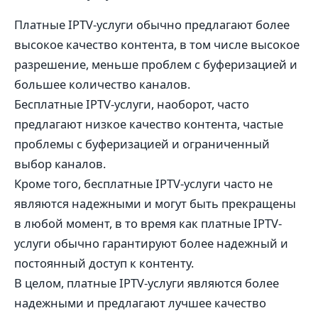
Платные IPTV-услуги обычно предлагают более
высокое качество контента, в том числе высокое
разрешение, меньше проблем с буферизацией и
большее количество каналов.
Бесплатные IPTV-услуги, наоборот, часто
предлагают низкое качество контента, частые
проблемы с буферизацией и ограниченный
выбор каналов.
Кроме того, бесплатные IPTV-услуги часто не
являются надежными и могут быть прекращены
в любой момент, в то время как платные IPTV-
услуги обычно гарантируют более надежный и
постоянный доступ к контенту.
В целом, платные IPTV-услуги являются более
надежными и предлагают лучшее качество