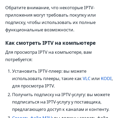
Обратите внимание, что некоторые IPTV-
приложения могут требовать покупку или
подписку, чтобы использовать их полные
функциональные возможности.
Как смотреть IPTV на компьютере
Для просмотра IPTV на компьютере, вам
потребуется:
Установить IPTV-плеер: вы можете
использовать плееры, такие как
VLC
или
KODI
,
для просмотра IPTV.
Получить подписку на IPTV-услугу: вы можете
подписаться на IPTV-услугу у поставщика,
предлагающего доступ к каналам и контенту.
Создать файл M3U
: вы должны создать файл