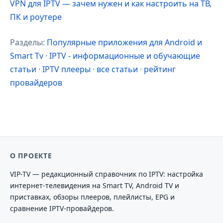
VPN для IPTV — зачем нужен и как настроить на ТВ,
ПК и роутере
Разделы:
Популярные приложения для Android и
Smart Tv
·
IPTV - информационные и обучающие
статьи
·
IPTV плееры
·
все статьи
·
рейтинг
провайдеров
О ПРОЕКТЕ
VIP-TV — редакционный справочник по IPTV: настройка
интернет-телевидения на Smart TV, Android TV и
приставках, обзоры плееров, плейлисты, EPG и
сравнение IPTV-провайдеров.