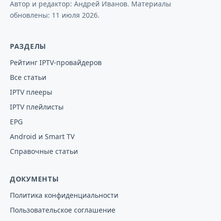
Автор и редактор: Андрей Иванов. Материалы
обновлены:
11 июля 2026
.
РАЗДЕЛЫ
Рейтинг IPTV-провайдеров
Все статьи
IPTV плееры
IPTV плейлисты
EPG
Android и Smart TV
Справочные статьи
ДОКУМЕНТЫ
Политика конфиденциальности
Пользовательское соглашение