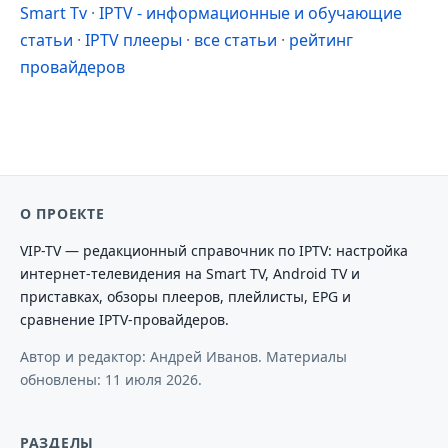
Smart Tv
·
IPTV - информационные и обучающие
статьи
·
IPTV плееры
·
все статьи
·
рейтинг
провайдеров
О ПРОЕКТЕ
VIP-TV — редакционный справочник по IPTV: настройка
интернет-телевидения на Smart TV, Android TV и
приставках, обзоры плееров, плейлисты, EPG и
сравнение IPTV-провайдеров.
Автор и редактор: Андрей Иванов. Материалы
обновлены:
11 июля 2026
.
РАЗДЕЛЫ