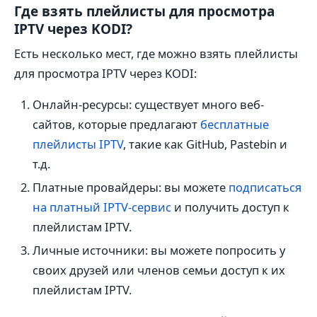
Где взять плейлисты для просмотра
IPTV через KODI?
Есть несколько мест, где можно взять плейлисты
для просмотра IPTV через KODI:
Онлайн-ресурсы: существует много веб-
сайтов, которые предлагают
бесплатные
плейлисты IPTV
, такие как GitHub, Pastebin и
т.д.
Платные провайдеры: вы можете
подписаться
на платный IPTV-сервис
и получить доступ к
плейлистам IPTV.
Личные источники: вы можете попросить у
своих друзей или членов семьи доступ к их
плейлистам IPTV.