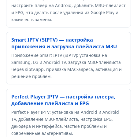
настроить плеер на Android, добавить M3U-плейлист
и EPG, что делать после удаления из Google Play и
какие есть замены.
Smart IPTV (SIPTV) — настройка
приложения и загрузка плейлиста M3U
Приложение Smart IPTV (SIPTV): установка на
Samsung, LG и Android TV, загрузка M3U-плейлиста
через siptv.app, привязка MAC-адреса, активация и
решение проблем.
Perfect Player IPTV — настройка плеера,
добавление плейлиста и EPG
Perfect Player IPTV: установка на Android и Android
TV, добавление M3U-плейлиста, настройка EPG,
декодера и интерфейса. Частые проблемы и
современные альтернативы.