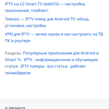
IPTV на LG Smart TV (webOS) — настройка,
приложения, плейлист
Televizo — IPTV плеер для Android TV: обзор,
установка, настройка
VPN для IPTV — зачем нужен и как настроить на ТВ,
ПК и роутере
Разделы:
Популярные приложения для Android и
Smart Tv
·
IPTV - информационные и обучающие
статьи
·
IPTV плееры
·
все статьи
·
рейтинг
провайдеров
О ПРОЕКТЕ