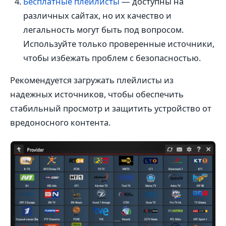
Бесплатные плейлисты
— доступны на
различных сайтах, но их качество и
легальность могут быть под вопросом.
Используйте только проверенные источники,
чтобы избежать проблем с безопасностью.
Рекомендуется загружать плейлисты из
надежных источников, чтобы обеспечить
стабильный просмотр и защитить устройство от
вредоносного контента.