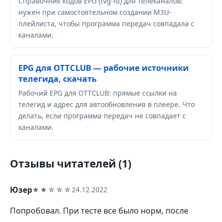
Справочник кодов EPG (tvg-id) для телеканалов:
нужен при самостоятельном создании M3U-
плейлиста, чтобы программа передач совпадала с
каналами.
EPG для OTTCLUB — рабочие источники
телегида, скачать
Рабочий EPG для OTTCLUB: прямые ссылки на
телегид и адрес для автообновления в плеере. Что
делать, если программа передач не совпадает с
каналами.
Отзывы читателей (1)
Юзер
★★☆☆☆
24.12.2022
Попробовал. При тесте все было норм, после