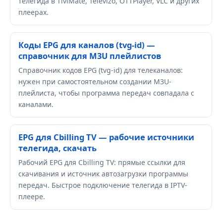
телегида в TiviMate, Televizo, OTTPlayer, VLC и других
плеерах.
Коды EPG для каналов (tvg-id) —
справочник для M3U плейлистов
Справочник кодов EPG (tvg-id) для телеканалов:
нужен при самостоятельном создании M3U-
плейлиста, чтобы программа передач совпадала с
каналами.
EPG для Cbilling TV — рабочие источники
телегида, скачать
Рабочий EPG для Cbilling TV: прямые ссылки для
скачивания и источник автозагрузки программы
передач. Быстрое подключение телегида в IPTV-
плеере.