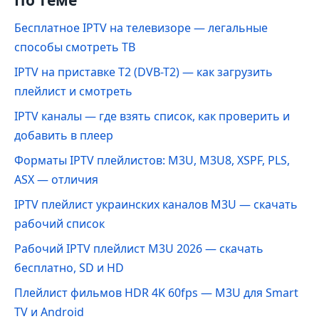
По теме
Бесплатное IPTV на телевизоре — легальные
способы смотреть ТВ
IPTV на приставке Т2 (DVB-T2) — как загрузить
плейлист и смотреть
IPTV каналы — где взять список, как проверить и
добавить в плеер
Форматы IPTV плейлистов: M3U, M3U8, XSPF, PLS,
ASX — отличия
IPTV плейлист украинских каналов M3U — скачать
рабочий список
Рабочий IPTV плейлист M3U 2026 — скачать
бесплатно, SD и HD
Плейлист фильмов HDR 4K 60fps — M3U для Smart
TV и Android