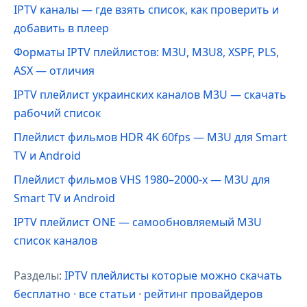
IPTV каналы — где взять список, как проверить и
добавить в плеер
Форматы IPTV плейлистов: M3U, M3U8, XSPF, PLS,
ASX — отличия
IPTV плейлист украинских каналов M3U — скачать
рабочий список
Плейлист фильмов HDR 4K 60fps — M3U для Smart
TV и Android
Плейлист фильмов VHS 1980–2000-х — M3U для
Smart TV и Android
IPTV плейлист ONE — самообновляемый M3U
список каналов
Разделы:
IPTV плейлисты которые можно скачать
бесплатно
·
все статьи
·
рейтинг провайдеров