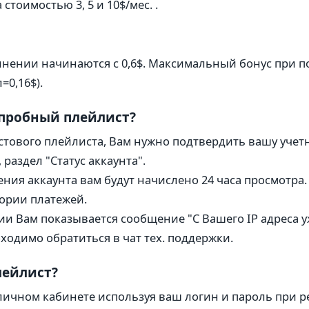
стоимостью 3, 5 и 10$/мес. .
нении начинаются с 0,6$. Максимальный бонус при п
л=0,16$).
 пробный плейлист?
стового плейлиста, Вам нужно подтвердить вашу учет
раздел "Статус аккаунта".
ния аккаунта вам будут начислено 24 часа просмотра. 
ории платежей.
ии Вам показывается сообщение "С Вашего IP адреса 
оходимо обратиться в чат тех. поддержки.
лейлист?
личном кабинете используя ваш логин и пароль при р