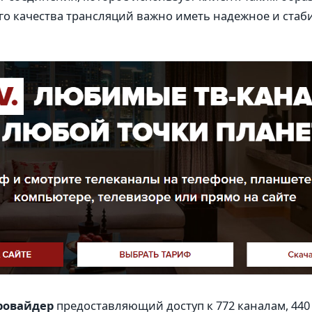
о качества трансляций важно иметь надежное и стаб
провайдер
предоставляющий доступ к 772 каналам, 440 