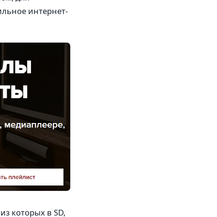
ильное интернет-
из которых в SD,