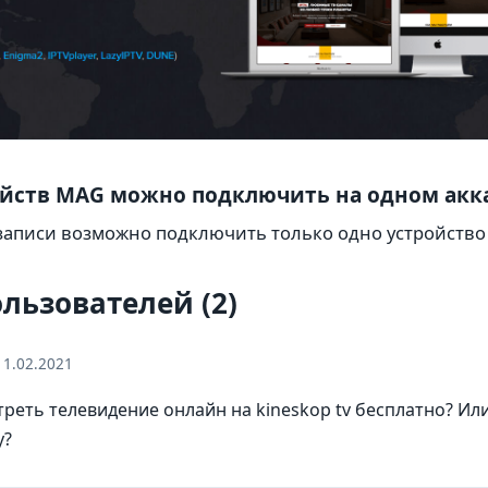
ойств MAG можно подключить на одном акк
записи возможно подключить только одно устройство
льзователей (2)
11.02.2021
реть телевидение онлайн на kineskop tv бесплатно? Ил
у?