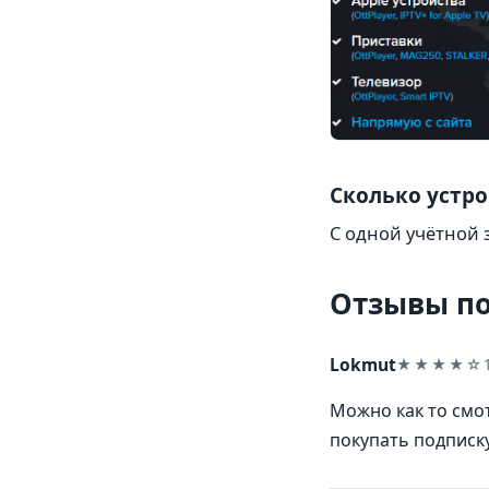
Cколько устр
С одной учётной 
Отзывы по
Lokmut
★★★★☆
Можно как то смот
покупать подписк