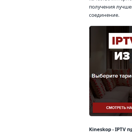
получения лучшег
соединение.
Kineskop - IPTV 