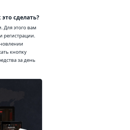
 это сделать?
. Для этого вам
и регистрации.
ановлении
жать кнопку
редства за день