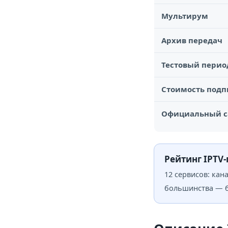
Мультирум
Архив передач
Тестовый перио
Стоимость подп
Официальный с
Рейтинг IPTV
12 сервисов: кан
большинства — бе