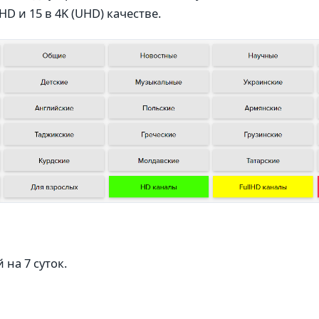
HD и 15 в 4K (UHD) качестве.
на 7 суток.