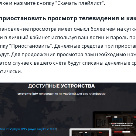
лке и нажмите кнопку "Скачать плейлист".
риостановить просмотр телевидения и как
ановление просмотра имеет смысл более чем на сутки
 в личный кабинет используя ваш логин и пароль пр
пку "Приостановить". Денежные средства при приост
удут. Для продолжения просмотра вам необходимо на
 этом случае с вашего счёта будут списаны денежные с
тически.