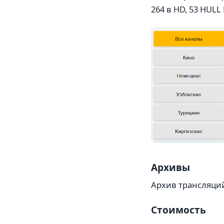
264 в HD, 53 HULL 
Архивы
Архив трансляций 
Стоимость