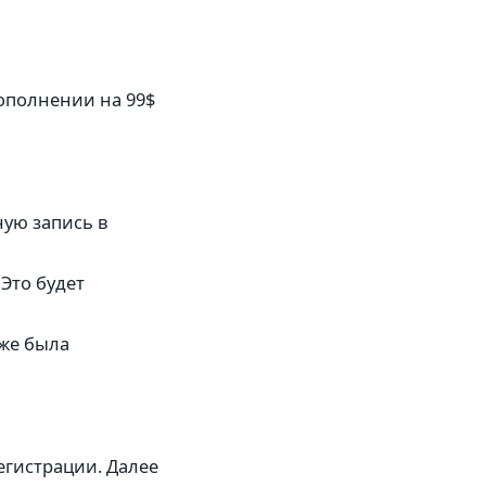
ополнении на 99$
ную запись в
Это будет
уже была
егистрации. Далее