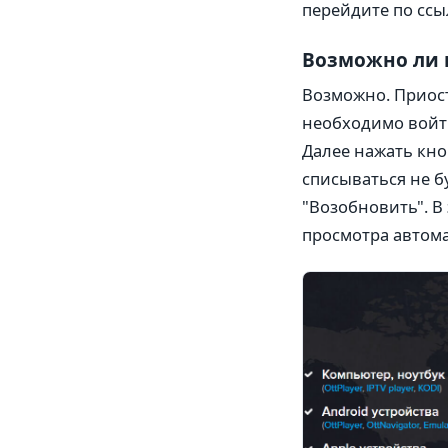
перейдите по ссы
Возможно ли п
Возможно. Приост
необходимо войти
Далее нажать кно
списываться не б
"Возобновить". В
просмотра автома